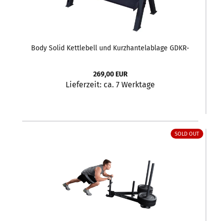
Body Solid Kettlebell und Kurzhantelablage GDKR-
100B Black Edition
269,00 EUR
Lieferzeit:
ca. 7 Werktage
SOLD OUT