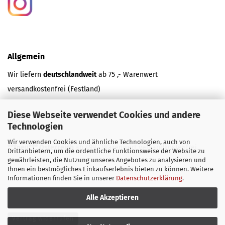
Allgemein
Wir liefern
deutschlandweit
ab 75 ,- Warenwert
versandkostenfrei (Festland)
Diese Webseite verwendet Cookies und andere
und
Technologien
Wir verwenden Cookies und ähnliche Technologien, auch von
***neu*** Österreich
ab 499,- Warenwert versandkostenfrei.
Drittanbietern, um die ordentliche Funktionsweise der Website zu
gewährleisten, die Nutzung unseres Angebotes zu analysieren und
Ihnen ein bestmögliches Einkaufserlebnis bieten zu können. Weitere
Informationen finden Sie in unserer
Datenschutzerklärung
.
Alle Akzeptieren
Vertrag widerrufen