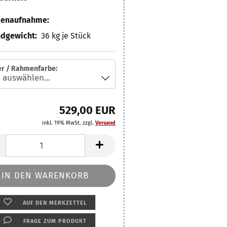
benaufnahme:
dgewicht:
36
kg je Stück
er / Rahmenfarbe:
529,00 EUR
inkl. 19% MwSt. zzgl.
Versand
AUF DEN MERKZETTEL
FRAGE ZUM PRODUKT