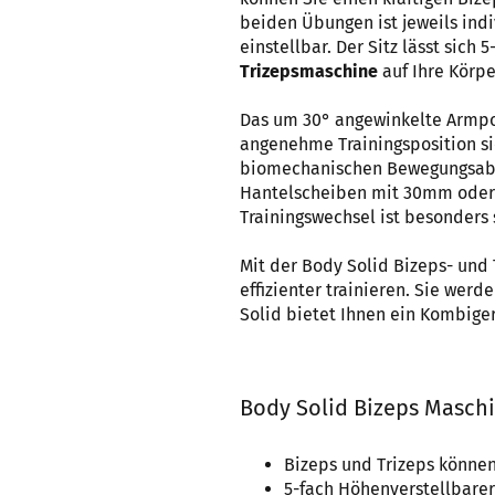
beiden Übungen ist jeweils indi
einstellbar. Der Sitz lässt sich 
Trizepsmaschine
auf Ihre Körp
Das um 30° angewinkelte Armpol
angenehme Trainingsposition si
biomechanischen Bewegungsabla
Hantelscheiben mit 30mm oder
Trainingswechsel ist besonders
Mit der Body Solid Bizeps- und
effizienter trainieren. Sie wer
Solid bietet Ihnen ein Kombige
Body Solid Bizeps Masch
Bizeps und Trizeps können
5-fach Höhenverstellbarer 