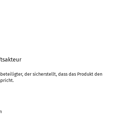
tsakteur
beteiligter, der sicherstellt, dass das Produkt den
pricht.
m