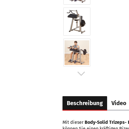
Beschreibung
Video
Mit dieser
Body-Solid Trizeps-
können Sie einen kräftigen Bize