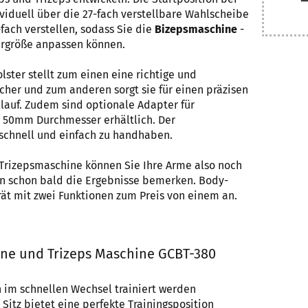
viduell über die 27-fach verstellbare Wahlscheibe
5-fach verstellen, sodass Sie die
Bizepsmaschine
-
ergröße anpassen können.
ster stellt zum einen eine richtige und
cher und zum anderen sorgt sie für einen präzisen
uf. Zudem sind optionale Adapter für
 50mm Durchmesser erhältlich. Der
 schnell und einfach zu handhaben.
 Trizepsmaschine können Sie Ihre Arme also noch
den schon bald die Ergebnisse bemerken. Body-
rät mit zwei Funktionen zum Preis von einem an.
ine und Trizeps Maschine GCBT-380
 im schnellen Wechsel trainiert werden
Sitz bietet eine perfekte Trainingsposition