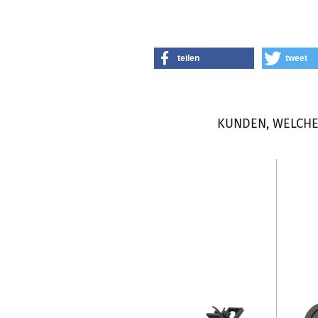
teilen
tweet
KUNDEN, WELCHE 