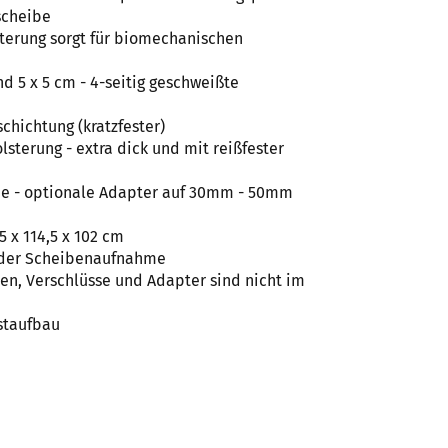
scheibe
terung sorgt für biomechanischen
d 5 x 5 cm - 4-seitig geschweißte
chichtung (kratzfester)
sterung - extra dick und mit reißfester
 - optionale Adapter auf 30mm - 50mm
,5 x 114,5 x 102 cm
 der Scheibenaufnahme
n, Verschlüsse und Adapter sind nicht im
staufbau