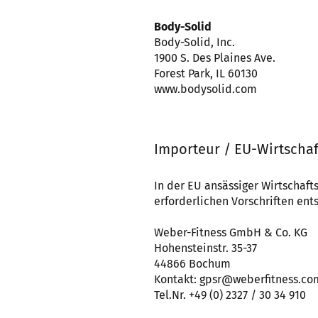
Body-Solid
Body-Solid, Inc.
1900 S. Des Plaines Ave.
Forest Park, IL 60130
www.bodysolid.com
Importeur / EU-Wirtschaf
In der EU ansässiger Wirtschafts
erforderlichen Vorschriften ents
Weber-Fitness GmbH & Co. KG
Hohensteinstr. 35-37
44866 Bochum
Kontakt: gpsr@weberfitness.co
Tel.Nr. +49 (0) 2327 / 30 34 910