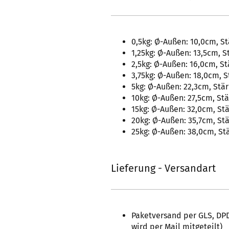
0,5kg: Ø-Außen: 10,0cm, St
1,25kg: Ø-Außen: 13,5cm, S
2,5kg: Ø-Außen: 16,0cm, St
3,75kg: Ø-Außen: 18,0cm, S
5kg: Ø-Außen: 22,3cm, Stär
10kg: Ø-Außen: 27,5cm, Stä
15kg: Ø-Außen: 32,0cm, St
20kg: Ø-Außen: 35,7cm, Stä
25kg: Ø-Außen: 38,0cm, St
Lieferung - Versandart
Paketversand per GLS, DPD
wird per Mail mitgeteilt)