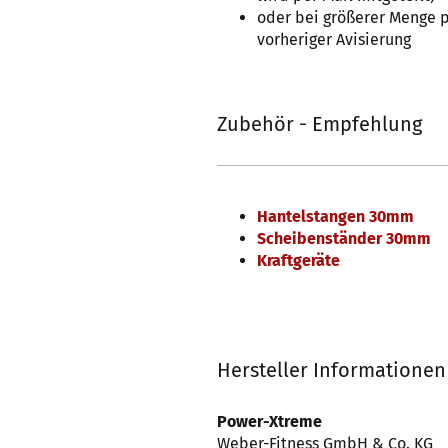
oder bei größerer Menge p
vorheriger Avisierung
Zubehör - Empfehlung
Hantelstangen 30mm
Scheibenständer 30mm
Kraftgeräte
Hersteller Informationen
Power-Xtreme
Weber-Fitness GmbH & Co. KG