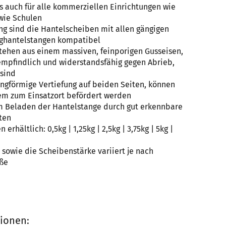
s auch für alle kommerziellen Einrichtungen wie
owie Schulen
g sind die Hantelscheiben mit allen gängigen
nghantelstangen kompatibel
tehen aus einem massiven, feinporigen Gusseisen,
mpfindlich und widerstandsfähig gegen Abrieb,
 sind
ingförmige Vertiefung auf beiden Seiten, können
m zum Einsatzort befördert werden
m Beladen der Hantelstange durch gut erkennbare
ten
erhältlich: 0,5kg | 1,25kg | 2,5kg | 3,75kg | 5kg |
owie die Scheibenstärke variiert je nach
öße
tionen: