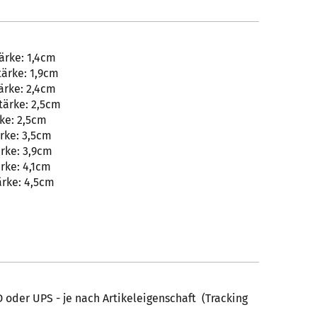
ärke: 1,4cm
tärke: 1,9cm
ärke: 2,4cm
tärke: 2,5cm
ke: 2,5cm
rke: 3,5cm
ärke: 3,9cm
rke: 4,1cm
ärke: 4,5cm
 oder UPS - je nach Artikeleigenschaft (Tracking