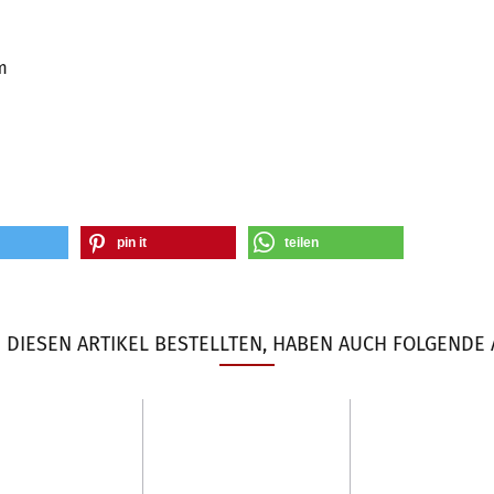
m
pin it
teilen
DIESEN ARTIKEL BESTELLTEN, HABEN AUCH FOLGENDE 