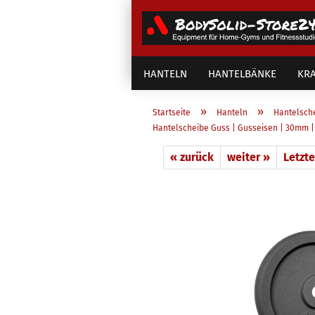
HANTELN
HANTELBÄNKE
KRA
»
»
Startseite
Hanteln
Hantelsch
Hantelscheibe Guss | Gusseisen | 30mm | 0
« zurück
weiter »
Letzte