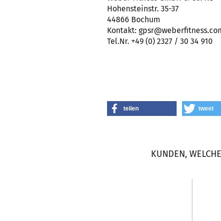
Hohensteinstr. 35-37
44866 Bochum
Kontakt: gpsr@weberfitness.co
Tel.Nr. +49 (0) 2327 / 30 34 910
teilen
tweet
KUNDEN, WELCHE 