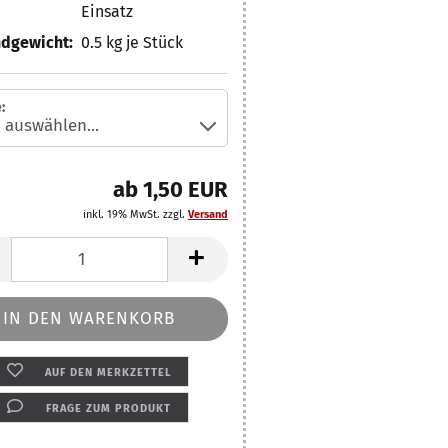
Einsatz
dgewicht:
0.5
kg je Stück
:
ab 1,50 EUR
inkl. 19% MwSt. zzgl.
Versand
AUF DEN MERKZETTEL
FRAGE ZUM PRODUKT