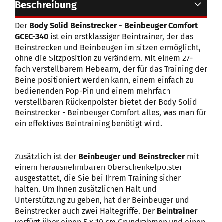
Beschreibung
Der
Body Solid Beinstrecker - Beinbeuger Comfort
GCEC-340
ist ein erstklassiger Beintrainer, der das
Beinstrecken und Beinbeugen im sitzen ermöglicht,
ohne die Sitzposition zu verändern. Mit einem 27-
fach verstellbarem Hebearm, der für das Training der
Beine positioniert werden kann, einem einfach zu
bedienenden Pop-Pin und einem mehrfach
verstellbaren Rückenpolster bietet der Body Solid
Beinstrecker - Beinbeuger Comfort alles, was man für
ein effektives
Beintraining benötigt wird.
Zusätzlich ist der
Beinbeuger
und Beinstrecker
mit
einem herausnehmbaren Oberschenkelpolster
ausgestattet, die Sie bei Ihrem Training sicher
halten. Um Ihnen zusätzlichen Halt und
Unterstützung zu geben, hat der Beinbeuger und
Beinstrecker auch zwei Haltegriffe. Der
Beintrainer
verfügt über einen 5 x 10 cm Grundrahmen und einen