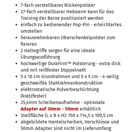
7-fach verstellbares Rückenpolster
27-fach verstellbarer Hebearm kann für das
Training der Beine positioniert werden
einfach zu bedienender Pop-Pin - erleichtertes
umstellen
herausnehmbaren Oberschenkelpolster zum
fixieren
2 Haltegriffe sorgen für eine ideale
Übungsausführung
hochwertige DuraFirm™ Polsterung - extra dick
und mit reißfester Doppelnaht
5 x 10 cm Grundrahmen und 5 x 5 cm - 4-seitig
geschweißte Stahlrahmenkonstruktion
elektrostatische Pulverbeschichtung
(kratzfester)
25,4mm Scheibenaufnahme - optionale
Adapter auf 30mm - 50mm
erhältlich
Stellfläche (L x B x H): 150 x 114,5 x 109,5 cm
abgebildete Hantelscheiben, Verschlüsse und
50mm Adapter sind nicht im Lieferumfang