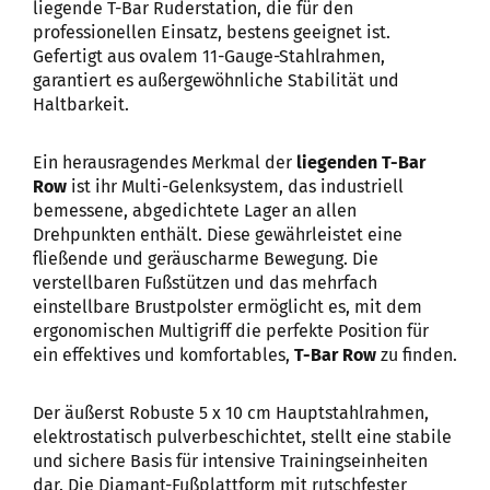
liegende T-Bar Ruderstation, die für den
professionellen Einsatz, bestens geeignet ist.
Gefertigt aus ovalem 11-Gauge-Stahlrahmen,
garantiert es außergewöhnliche Stabilität und
Haltbarkeit.
Ein herausragendes Merkmal der
liegenden T-Bar
Row
ist ihr Multi-Gelenksystem, das industriell
bemessene, abgedichtete Lager an allen
Drehpunkten enthält. Diese gewährleistet eine
fließende und geräuscharme Bewegung. Die
verstellbaren Fußstützen und das mehrfach
einstellbare Brustpolster ermöglicht es, mit dem
ergonomischen Multigriff die perfekte Position für
ein effektives und komfortables,
T-Bar Row
zu finden.
Der äußerst Robuste 5 x 10 cm Hauptstahlrahmen,
elektrostatisch pulverbeschichtet, stellt eine stabile
und sichere Basis für intensive Trainingseinheiten
dar. Die Diamant-Fußplattform mit rutschfester