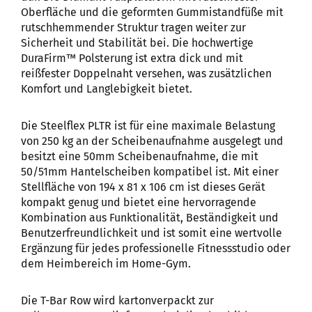
Oberfläche und die geformten Gummistandfüße mit
rutschhemmender Struktur tragen weiter zur
Sicherheit und Stabilität bei. Die hochwertige
DuraFirm™ Polsterung ist extra dick und mit
reißfester Doppelnaht versehen, was zusätzlichen
Komfort und Langlebigkeit bietet.
Die Steelflex PLTR ist für eine maximale Belastung
von 250 kg an der Scheibenaufnahme ausgelegt und
besitzt eine 50mm Scheibenaufnahme, die mit
50/51mm Hantelscheiben kompatibel ist. Mit einer
Stellfläche von 194 x 81 x 106 cm ist dieses Gerät
kompakt genug und bietet eine hervorragende
Kombination aus Funktionalität, Beständigkeit und
Benutzerfreundlichkeit und ist somit eine wertvolle
Ergänzung für jedes professionelle Fitnessstudio oder
dem Heimbereich im Home-Gym.
Die T-Bar Row wird kartonverpackt zur