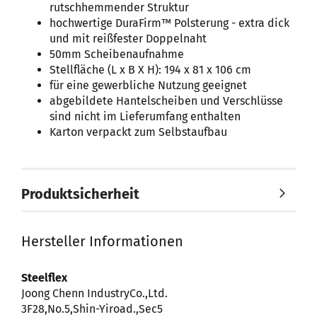
rutschhemmender Struktur
hochwertige DuraFirm™ Polsterung - extra dick
und mit reißfester Doppelnaht
50mm Scheibenaufnahme
Stellfläche (L x B X H): 194 x 81 x 106 cm
für eine gewerbliche Nutzung geeignet
abgebildete Hantelscheiben und Verschlüsse
sind nicht im Lieferumfang enthalten
Karton verpackt zum Selbstaufbau
Produktsicherheit
Hersteller Informationen
Steelflex
Joong Chenn IndustryCo.,Ltd.
3F28,No.5,Shin-Yiroad.,Sec5