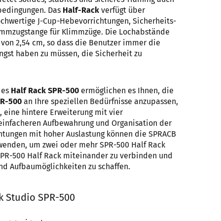
sbedingungen. Das
Half-Rack
verfügt über
chwertige J-Cup-Hebevorrichtungen, Sicherheits-
limmzugstange für Klimmzüge. Die Lochabstände
 von 2,54 cm, so dass die Benutzer immer die
Angst haben zu müssen, die Sicherheit zu
des
Half Rack SPR-500
ermöglichen es Ihnen, die
R-500
an Ihre speziellen Bedürfnisse anzupassen,
 eine hintere Erweiterung mit vier
infacheren Aufbewahrung und Organisation der
chtungen mit hoher Auslastung können die SPRACB
wenden, um zwei oder mehr SPR-500 Half Rack
SPR-500 Half Rack miteinander zu verbinden und
nd Aufbaumöglichkeiten zu schaffen.
ck Studio SPR-500