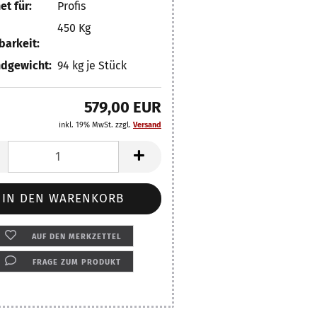
et für:
Profis
450 Kg
barkeit:
dgewicht:
94
kg je Stück
579,00 EUR
inkl. 19% MwSt. zzgl.
Versand
AUF DEN MERKZETTEL
FRAGE ZUM PRODUKT