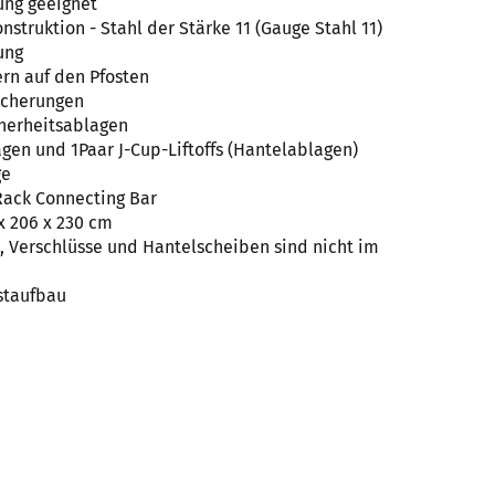
ung geeignet
nstruktion - Stahl der Stärke 11 (Gauge Stahl 11)
ung
n auf den Pfosten
icherungen
cherheitsablagen
agen und 1Paar J-Cup-Liftoffs (Hantelablagen)
ge
ack Connecting Bar
 x 206 x 230 cm
 Verschlüsse und Hantelscheiben sind nicht im
staufbau