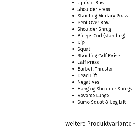
Upright Row
Shoulder Press
Standing Military Press
Bent Over Row
Shoulder Shrug
Biceps Curl (standing)
Dip
Squat
Standing Calf Raise
Calf Press
Barbell Thruster
Dead Lift
Negatives
Hanging Shoulder Shrugs
Reverse Lunge
Sumo Squat & Leg Lift
weitere Produktvariante