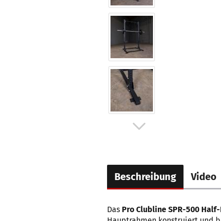
Beschreibung
Video
Das
Pro Clubline SPR-500 Half
Hauptrahmen konstruiert und bie