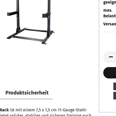
geeign
max.
Belast
Versan
Produktsicherheit
-Rack
ist mit einem 7,5 x 7,5 cm 11-Gauge-Stahl-
tet solides, stabiles und sicheres Training auch