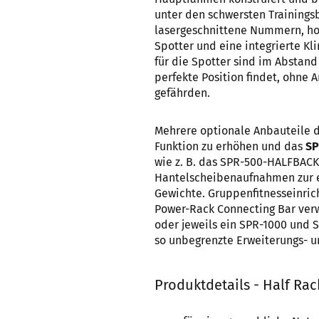
unter den schwersten Training
lasergeschnittene Nummern, ho
Spotter und eine integrierte K
für die Spotter sind im Abstand
perfekte Position findet, ohne 
gefährden.
Mehrere optionale Anbauteile 
Funktion zu erhöhen und das
SP
wie z. B. das SPR-500-HALFBACK,
Hantelscheibenaufnahmen zur e
Gewichte. Gruppenfitnesseinri
Power-Rack Connecting Bar ver
oder jeweils ein SPR-1000 und 
so unbegrenzte Erweiterungs- u
Produktdetails - Half Ra