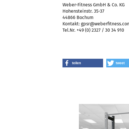
Weber-Fitness GmbH & Co. KG
Hohensteinstr. 35-37
44866 Bochum
Kontakt: gpsr@weberfitness.co
Tel.Nr. +49 (0) 2327 / 30 34 910
teilen
tweet