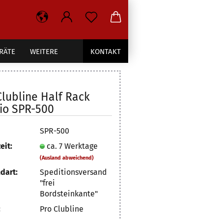
RÄTE
WEITERE
KONTAKT
Clubline Half Rack
io SPR-500
SPR-500
eit:
ca. 7 Werktage
(Ausland abweichend)
dart:
Speditionsversand
"frei
Bordsteinkante"
:
Pro Clubline