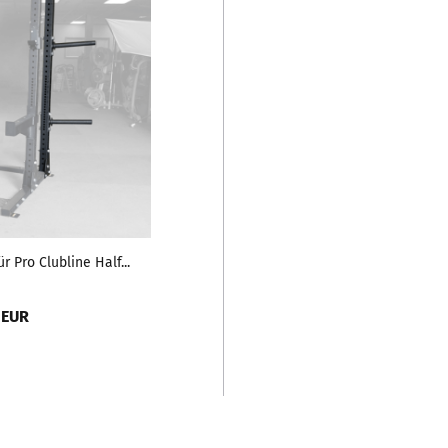
r Pro Clubline Half...
 EUR