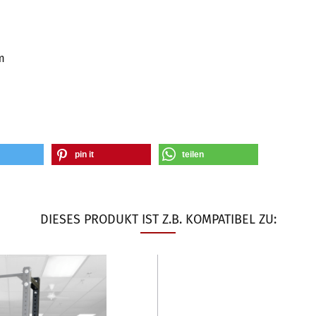
m
pin it
teilen
DIESES PRODUKT IST Z.B. KOMPATIBEL ZU: