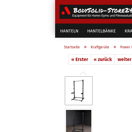
HANTELN
HANTELBÄNKE
KRA
»
»
Startseite
Kraftgeräte
Power 
« Erster
« zurück
weiter