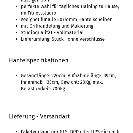
perfekte Wahl für tägliches Training zu Hause,
im Fitnessstudio
geeignet für alle 50/51mm Hantelscheiben
mit Griffrändelung und Makierung
Studioqualität - Vollmaterial
Lieferumfang: Stück - ohne Verschlüsse
Hantelspezifikationen
Gesamtlänge: 220cm, Aufnahmelänge: 39cm,
Innenmaß: 133cm, Gewicht: 20Kg, max.
Belastbarkeit: 700Kg
Lieferung - Versandart
Paketversand per GLS, DPD oder UPS - je nach