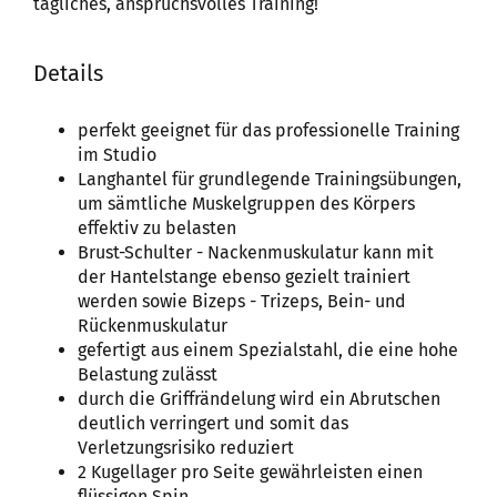
tägliches, anspruchsvolles Training!
Details
perfekt geeignet für das professionelle Training
im Studio
Langhantel für grundlegende Trainingsübungen,
um sämtliche Muskelgruppen des Körpers
effektiv zu belasten
Brust-Schulter - Nackenmuskulatur kann mit
der Hantelstange ebenso gezielt trainiert
werden sowie Bizeps - Trizeps, Bein- und
Rückenmuskulatur
gefertigt aus einem Spezialstahl, die eine hohe
Belastung zulässt
durch die Griffrändelung wird ein Abrutschen
deutlich verringert und somit das
Verletzungsrisiko reduziert
2 Kugellager pro Seite gewährleisten einen
flüssigen Spin