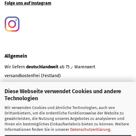
Folge uns auf Instagram
Allgemein
Wir liefern
deutschlandweit
ab 75 ,- Warenwert
versandkostenfrei (Festland)
Diese Webseite verwendet Cookies und andere
und
Technologien
Wir verwenden Cookies und ähnliche Technologien, auch von
***neu*** Österreich
ab 499,- Warenwert versandkostenfrei.
Drittanbietern, um die ordentliche Funktionsweise der Website zu
gewährleisten, die Nutzung unseres Angebotes zu analysieren und
Ihnen ein bestmögliches Einkaufserlebnis bieten zu können. Weitere
Informationen finden Sie in unserer
Datenschutzerklärung
.