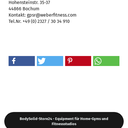
Hohensteinstr. 35-37
44866 Bochum
Kontakt: gpsr@weberfitness.com
Tel.Nr. +49 (0) 2327 / 30 34 910
BodySolid-Store24 - Equipment für Home-Gyms und
Fitnessstudios