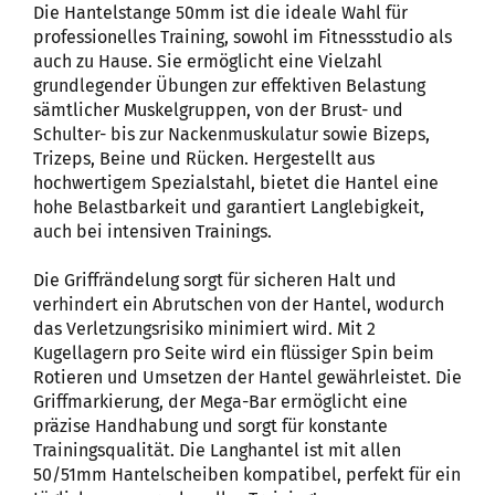
Die Hantelstange 50mm ist die ideale Wahl für
professionelles Training, sowohl im Fitnessstudio als
auch zu Hause. Sie ermöglicht eine Vielzahl
grundlegender Übungen zur effektiven Belastung
sämtlicher Muskelgruppen, von der Brust- und
Schulter- bis zur Nackenmuskulatur sowie Bizeps,
Trizeps, Beine und Rücken. Hergestellt aus
hochwertigem Spezialstahl, bietet die Hantel eine
hohe Belastbarkeit und garantiert Langlebigkeit,
auch bei intensiven Trainings.
Die Griffrändelung sorgt für sicheren Halt und
verhindert ein Abrutschen von der Hantel, wodurch
das Verletzungsrisiko minimiert wird. Mit 2
Kugellagern pro Seite wird ein flüssiger Spin beim
Rotieren und Umsetzen der Hantel gewährleistet. Die
Griffmarkierung, der Mega-Bar ermöglicht eine
präzise Handhabung und sorgt für konstante
Trainingsqualität. Die Langhantel ist mit allen
50/51mm Hantelscheiben kompatibel, perfekt für ein