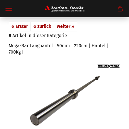
« Erster
« zurück
weiter »
8
Artikel in dieser Kategorie
Mega-Bar Langhantel | 50mm | 220cm | Hantel |
700Kg |