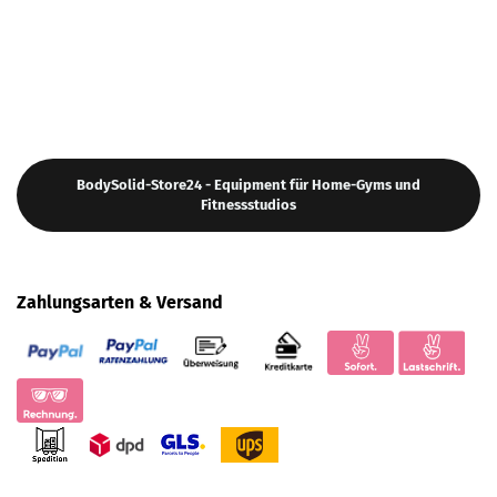
BodySolid-Store24 - Equipment für Home-Gyms und
Fitnessstudios
Zahlungsarten & Versand