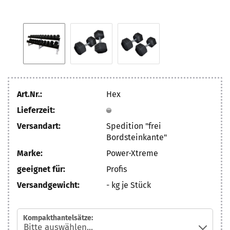
Art.Nr.:
Hex
Lieferzeit:
Versandart:
Spedition "frei
Bordsteinkante"
Marke:
Power-Xtreme
geeignet für:
Profis
Versandgewicht:
-
kg je Stück
Kompakthantelsätze: