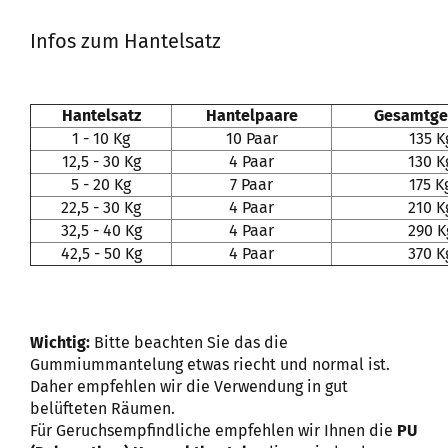
Infos zum Hantelsatz
Hantelsatz
Hantelpaare
Gesamtge
1 - 10 Kg
10 Paar
135 K
12,5 - 30 Kg
4 Paar
130 K
5 - 20 Kg
7 Paar
175 K
22,5 - 30 Kg
4 Paar
210 K
32,5 - 40 Kg
4 Paar
290 K
42,5 - 50 Kg
4 Paar
370 K
Wichtig:
Bitte beachten Sie das die
Gummiummantelung etwas riecht und normal ist.
Daher empfehlen wir die Verwendung in gut
belüfteten Räumen.
Für Geruchsempfindliche empfehlen wir Ihnen die
PU