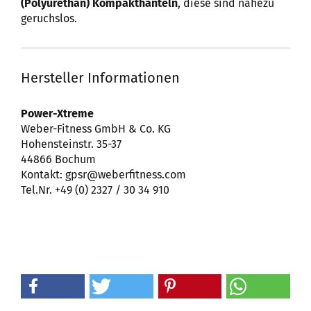
(Polyurethan) Kompakthanteln
, diese sind nahezu
geruchslos.
Hersteller Informationen
Power-Xtreme
Weber-Fitness GmbH & Co. KG
Hohensteinstr. 35-37
44866 Bochum
Kontakt: gpsr@weberfitness.com
Tel.Nr. +49 (0) 2327 / 30 34 910