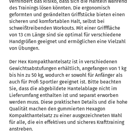
verhindert das Risiko, dass sich die Hanteln während
des Trainings lösen könnten. Die ergonomisch
geformten und gerändelten Griffstücke bieten einen
sicheren und komfortablen Halt, selbst bei
schweißtreibenden Workouts. Mit einer Grifffläche
von 13 cm Länge sind sie optimal für verschiedene
Handgrößen geeignet und ermöglichen eine Vielzahl
von Übungen.
Der Hex Kompakthantelsatz ist in verschiedenen
Gewichtsabstufungen erhältlich, angefangen von 1 kg
bis hin zu 50 kg, wodurch er sowohl für Anfänger als
auch für Profi Sportler geeignet ist. Bitte beachten
Sie, dass die abgebildete Hantelablage nicht im
Lieferumfang enthalten ist und separat erworben
werden muss. Diese praktischen Details und die hohe
Qualität machen den gummierten Hexagon
Kompakthantelsatz zu einer ausgezeichneten Wahl
für alle, die ein effektives und sicheres Krafttraining
anstreben.