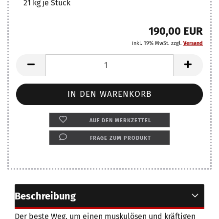
21
kg je Stück
190,00 EUR
inkl. 19% MwSt. zzgl.
Versand
AUF DEN MERKZETTEL
FRAGE ZUM PRODUKT
Beschreibung
Der beste Weg, um einen muskulösen und kräftigen