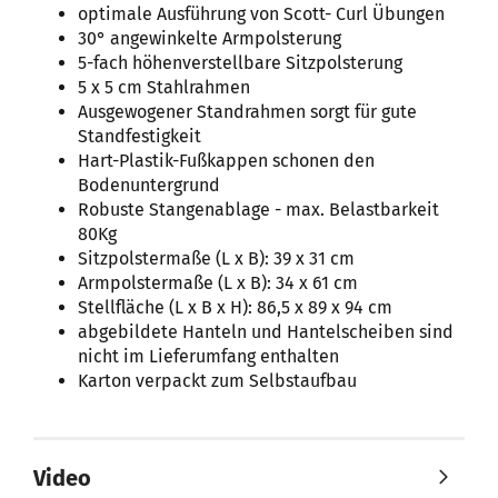
optimale Ausführung von Scott- Curl Übungen
30° angewinkelte Armpolsterung
5-fach höhenverstellbare Sitzpolsterung
5 x 5 cm Stahlrahmen
Ausgewogener Standrahmen sorgt für gute
Standfestigkeit
Hart-Plastik-Fußkappen schonen den
Bodenuntergrund
Robuste Stangenablage - max. Belastbarkeit
80Kg
Sitzpolstermaße (L x B): 39 x 31 cm
Armpolstermaße (L x B): 34 x 61 cm
Stellfläche (L x B x H): 86,5 x 89 x 94 cm
abgebildete Hanteln und Hantelscheiben sind
nicht im Lieferumfang enthalten
Karton verpackt zum Selbstaufbau
Video