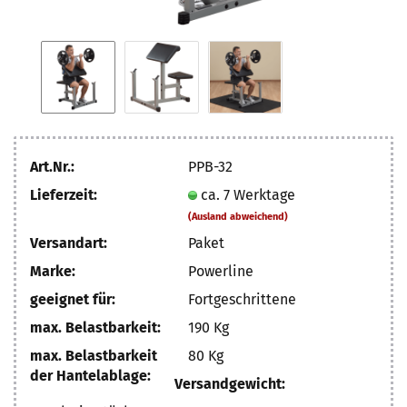
Art.Nr.:
PPB-32
Lieferzeit:
ca. 7 Werktage
(Ausland abweichend)
Versandart:
Paket
Marke:
Powerline
geeignet für:
Fortgeschrittene
max. Belastbarkeit:
190 Kg
max. Belastbarkeit
80 Kg
der Hantelablage:
Versandgewicht: