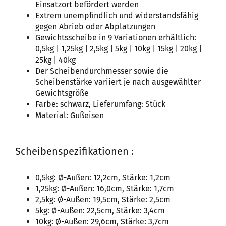
Einsatzort befördert werden
Extrem unempfindlich und widerstandsfähig
gegen Abrieb oder Abplatzungen
Gewichtsscheibe in 9 Variationen erhältlich:
0,5kg | 1,25kg | 2,5kg | 5kg | 10kg | 15kg | 20kg |
25kg | 40kg
Der Scheibendurchmesser sowie die
Scheibenstärke variiert je nach ausgewählter
Gewichtsgröße
Farbe: schwarz, Lieferumfang: Stück
Material: Gußeisen
Scheibenspezifikationen :
0,5kg: Ø-Außen: 12,2cm, Stärke: 1,2cm
1,25kg: Ø-Außen: 16,0cm, Stärke: 1,7cm
2,5kg: Ø-Außen: 19,5cm, Stärke: 2,5cm
5kg: Ø-Außen: 22,5cm, Stärke: 3,4cm
10kg: Ø-Außen: 29,6cm, Stärke: 3,7cm