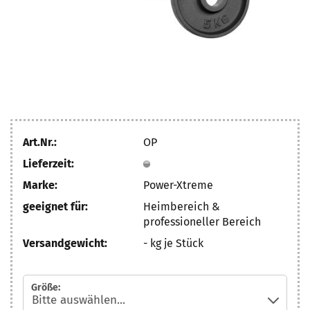
Art.Nr.:
OP
Lieferzeit:
Marke:
Power-Xtreme
geeignet für:
Heimbereich &
professioneller Bereich
Versandgewicht:
-
kg je Stück
Größe: