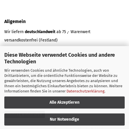
Allgemein
Wir liefern
deutschlandweit
ab 75 ,- Warenwert
versandkostenfrei (Festland)
Diese Webseite verwendet Cookies und andere
und
Technologien
Wir verwenden Cookies und ähnliche Technologien, auch von
***neu*** Österreich
ab 499,- Warenwert versandkostenfrei.
Drittanbietern, um die ordentliche Funktionsweise der Website zu
gewährleisten, die Nutzung unseres Angebotes zu analysieren und
Ihnen ein bestmögliches Einkaufserlebnis bieten zu können. Weitere
Informationen finden Sie in unserer
Datenschutzerklärung
.
Alle Akzeptieren
Vertrag widerrufen
Nur Notwendige