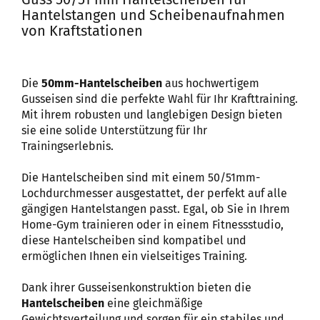
Hantelstangen und Scheibenaufnahmen
von Kraftstationen
Die
50mm-Hantelscheiben
aus hochwertigem
Gusseisen sind die perfekte Wahl für Ihr Krafttraining.
Mit ihrem robusten und langlebigen Design bieten
sie eine solide Unterstützung für Ihr
Trainingserlebnis.
Die Hantelscheiben sind mit einem 50/51mm-
Lochdurchmesser ausgestattet, der perfekt auf alle
gängigen Hantelstangen passt. Egal, ob Sie in Ihrem
Home-Gym trainieren oder in einem Fitnessstudio,
diese Hantelscheiben sind kompatibel und
ermöglichen Ihnen ein vielseitiges Training.
Dank ihrer Gusseisenkonstruktion bieten die
Hantelscheiben
eine gleichmäßige
Gewichtsverteilung und sorgen für ein stabiles und