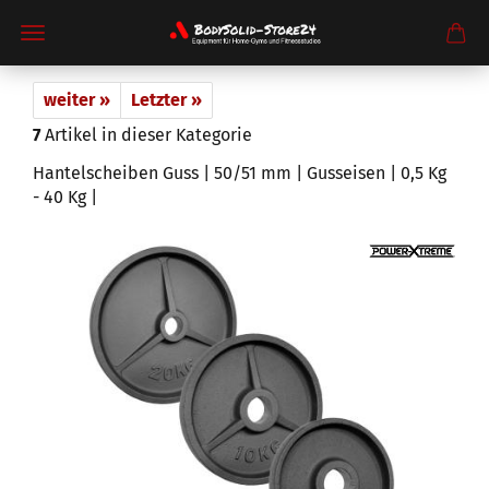
weiter »
Letzter »
7
Artikel in dieser Kategorie
Hantelscheiben Guss | 50/51 mm | Gusseisen | 0,5 Kg
- 40 Kg |