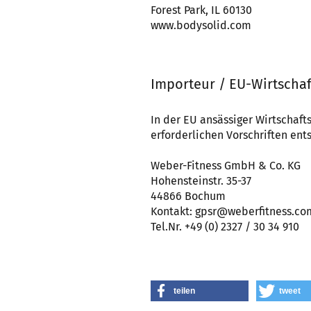
Forest Park, IL 60130
www.bodysolid.com
Importeur / EU-Wirtschaf
In der EU ansässiger Wirtschafts
erforderlichen Vorschriften ents
Weber-Fitness GmbH & Co. KG
Hohensteinstr. 35-37
44866 Bochum
Kontakt: gpsr@weberfitness.co
Tel.Nr. +49 (0) 2327 / 30 34 910
teilen
tweet