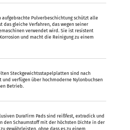
h aufgebrachte Pulverbeschichtung schützt alle
ist das gleiche Verfahren, das wegen seiner
emaschinen verwendet wird. Sie ist resistent
Korrosion und macht die Reinigung zu einem
lten Steckgewichtsstapelplatten sind nach
rt und verfügen über hochmoderne Nylonbuchsen
sen Betrieb.
usiven DuraFirm Pads sind reißfest, extradick und
n den Schaumstoff mit der höchsten Dichte in der
 zu gewährleisten, ohne dass es zu einem