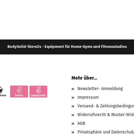
BodySolid-Store24 - Equipment für Home-Gyms und Fitnessstudios
Mehr über...
Newsletter- Anmeldung
Impressum
Versand- & Zahlungsbedingu
Widerrufsrecht & Muster-Wid
AGB
Privatsphäre und Datenschut