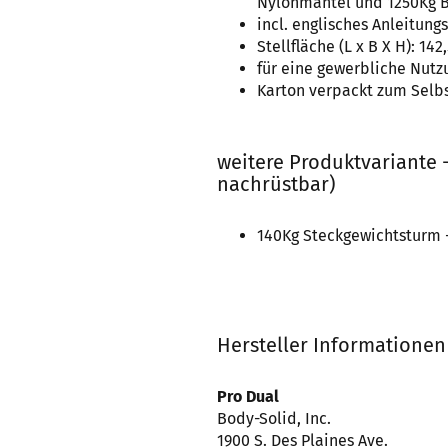
Nylonmantel und 1250Kg B
incl. englisches Anleitung
Stellfläche (L x B X H): 142
für eine gewerbliche Nutz
Karton verpackt zum Selb
weitere Produktvariante 
nachrüstbar)
140Kg Steckgewichtsturm 
Hersteller Informationen
Pro Dual
Body-Solid, Inc.
1900 S. Des Plaines Ave.