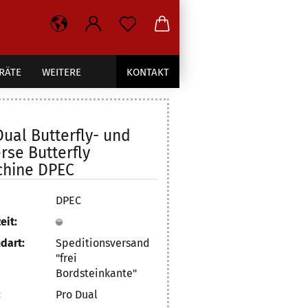
RÄTE
WEITERE
KONTAKT
Dual Butterfly- und
rse Butterfly
hine DPEC
DPEC
eit:
dart:
Speditionsversand
"frei
Bordsteinkante"
:
Pro Dual