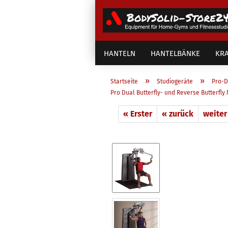
HANTELN
HANTELBÄNKE
KRA
»
»
Startseite
Studiogeräte
Pro-D
Pro Dual Butterfly- und Reverse Butterfl
« Erster
« zurück
weiter