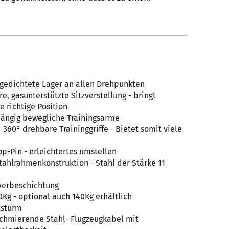
bgedichtete Lager an allen Drehpunkten
re, gasunterstützte Sitzverstellung - bringt
e richtige Position
hängig bewegliche Trainingsarme
360° drehbare Traininggriffe - Bietet somit viele
p-Pin - erleichtertes umstellen
tahlrahmenkonstruktion - Stahl der Stärke 11
lverbeschichtung
Kg - optional auch 140Kg erhältlich
tsturm
tschmierende Stahl- Flugzeugkabel mit