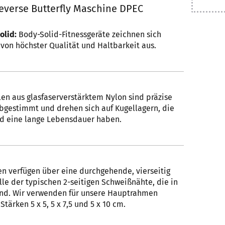
Reverse Butterfly Maschine DPEC
olid:
Body-Solid-Fitnessgeräte zeichnen sich
von höchster Qualität und Haltbarkeit aus.
len aus glasfaserverstärktem Nylon sind präzise
bgestimmt und drehen sich auf Kugellagern, die
d eine lange Lebensdauer haben.
n verfügen über eine durchgehende, vierseitig
le der typischen 2-seitigen Schweißnähte, die in
ind. Wir verwenden für unsere Hauptrahmen
tärken 5 x 5, 5 x 7,5 und 5 x 10 cm.