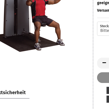
geeign
Versan
Steck
tsicherheit