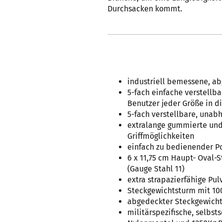
Durchsacken kommt.
industriell bemessene, a
5-fach einfache verstellba
Benutzer jeder Größe in di
5-fach verstellbare, unab
extralange gummierte und 
Griffmöglichkeiten
einfach zu bedienender Po
6 x 11,75 cm Haupt- Oval-S
(Gauge Stahl 11)
extra strapazierfähige Pu
Steckgewichtsturm mit 100
abgedeckter Steckgewich
militärspezifische, selbs