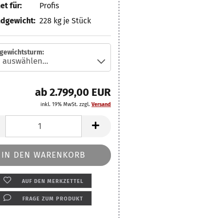
et für:
Profis
dgewicht:
228
kg je Stück
gewichtsturm:
ab 2.799,00 EUR
inkl. 19% MwSt. zzgl.
Versand
AUF DEN MERKZETTEL
FRAGE ZUM PRODUKT