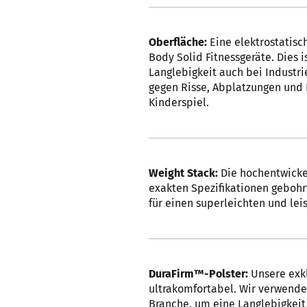
Oberfläche:
Eine elektrostatisc
Body Solid Fitnessgeräte. Dies 
Langlebigkeit auch bei Industri
gegen Risse, Abplatzungen und 
Kinderspiel.
Weight Stack:
Die hochentwicke
exakten Spezifikationen geboh
für einen superleichten und lei
DuraFirm™-Polster:
Unsere exkl
ultrakomfortabel. Wir verwende
Branche, um eine Langlebigkeit