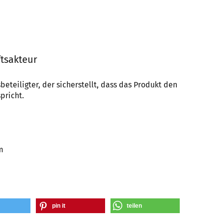
tsakteur
beteiligter, der sicherstellt, dass das Produkt den
pricht.
m
pin it
teilen