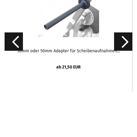
30mm oder 50mm Adapter für Scheibenaufnahmen...
ab 21,50 EUR