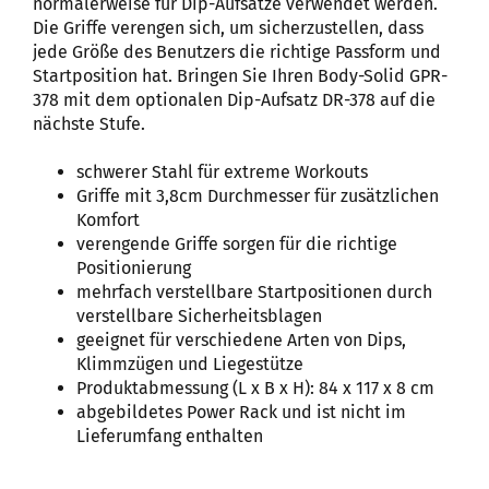
normalerweise für Dip-Aufsätze verwendet werden.
Die Griffe verengen sich, um sicherzustellen, dass
jede Größe des Benutzers die richtige Passform und
Startposition hat. Bringen Sie Ihren Body-Solid GPR-
378 mit dem optionalen Dip-Aufsatz DR-378 auf die
nächste Stufe.
schwerer Stahl für extreme Workouts
Griffe mit 3,8cm Durchmesser für zusätzlichen
Komfort
verengende Griffe sorgen für die richtige
Positionierung
mehrfach verstellbare Startpositionen durch
verstellbare Sicherheitsblagen
geeignet für verschiedene Arten von Dips,
Klimmzügen und Liegestütze
Produktabmessung (L x B x H): 84 x 117 x 8 cm
abgebildetes Power Rack und ist nicht im
Lieferumfang enthalten