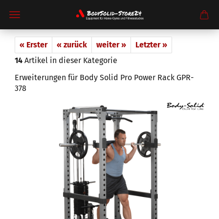
« Erster
« zurück
weiter »
Letzter »
14
Artikel in dieser Kategorie
Erweiterungen für Body Solid Pro Power Rack GPR-
378