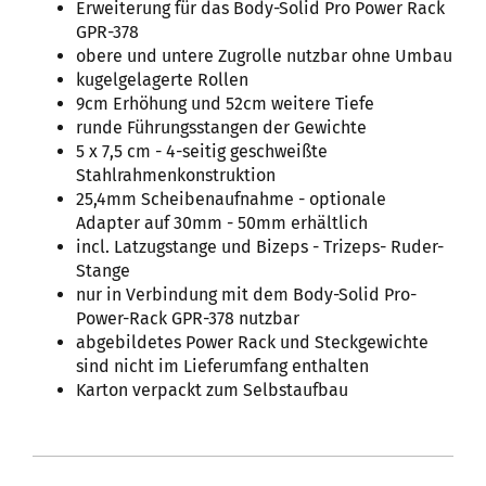
Erweiterung für das Body-Solid Pro Power Rack
GPR-378
obere und untere Zugrolle nutzbar ohne Umbau
kugelgelagerte Rollen
9cm Erhöhung und 52cm weitere Tiefe
runde Führungsstangen der Gewichte
5 x 7,5 cm - 4-seitig geschweißte
Stahlrahmenkonstruktion
25,4mm Scheibenaufnahme - optionale
Adapter auf 30mm - 50mm erhältlich
incl. Latzugstange und Bizeps - Trizeps- Ruder-
Stange
nur in Verbindung mit dem Body-Solid Pro-
Power-Rack GPR-378 nutzbar
abgebildetes Power Rack und Steckgewichte
sind nicht im Lieferumfang enthalten
Karton verpackt zum Selbstaufbau