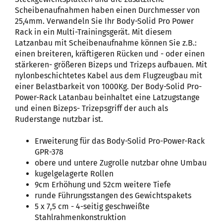
Scheibenaufnahmen haben einen Durchmesser von
25,4mm. Verwandeln Sie Ihr Body-Solid Pro Power
Rack in ein Multi-Trainingsgerät. Mit diesem
Latzanbau mit Scheibenaufnahme können Sie z.B.:
einen breiteren, kräftigeren Rücken und - oder einen
stärkeren- größeren Bizeps und Trizeps aufbauen. Mit
nylonbeschichtetes Kabel aus dem Flugzeugbau mit
einer Belastbarkeit von 1000Kg. Der Body-Solid Pro-
Power-Rack Latanbau beinhaltet eine Latzugstange
und einen Bizeps- Trizepsgriff der auch als
Ruderstange nutzbar ist.
Erweiterung für das Body-Solid Pro-Power-Rack
GPR-378
obere und untere Zugrolle nutzbar ohne Umbau
kugelgelagerte Rollen
9cm Erhöhung und 52cm weitere Tiefe
runde Führungsstangen des Gewichtspakets
5 x 7,5 cm - 4-seitig geschweißte
Stahlrahmenkonstruktion