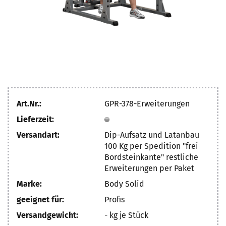
Art.Nr.:
GPR-378-Erweiterungen
Lieferzeit:
Versandart:
Dip-Aufsatz und Latanbau
100 Kg per Spedition "frei
Bordsteinkante" restliche
Erweiterungen per Paket
Marke:
Body Solid
geeignet für:
Profis
Versandgewicht:
-
kg je Stück