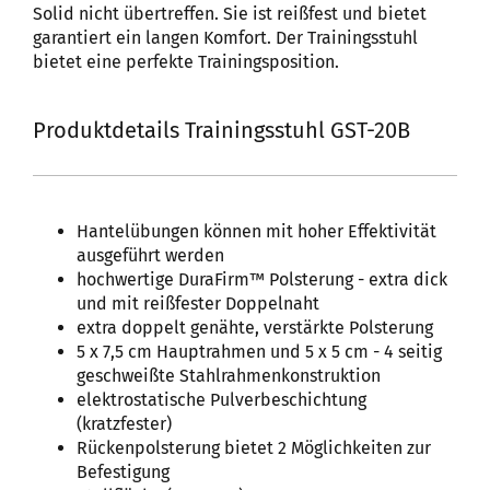
Solid nicht übertreffen. Sie ist reißfest und bietet
garantiert ein langen Komfort. Der Trainingsstuhl
bietet eine perfekte Trainingsposition.
Produktdetails Trainingsstuhl GST-20B
Hantelübungen können mit hoher Effektivität
ausgeführt werden
hochwertige DuraFirm™ Polsterung - extra dick
und mit reißfester Doppelnaht
extra doppelt genähte, verstärkte Polsterung
5 x 7,5 cm Hauptrahmen und 5 x 5 cm - 4 seitig
geschweißte Stahlrahmenkonstruktion
elektrostatische Pulverbeschichtung
(kratzfester)
Rückenpolsterung bietet 2 Möglichkeiten zur
Befestigung