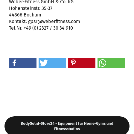
Weber-Fitness GmbH & Co. KG
Hohensteinstr. 35-37
44866 Bochum
Kontakt: gpsr@weberfitness.com
Tel.Nr. +49 (0) 2327 / 30 34 910
BodySolid-Store24 - Equipment für Home-Gyms und
Fitnessstudios