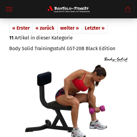
« Erster
« zurück
weiter »
Letzter »
11
Artikel in dieser Kategorie
Body Solid Trainingsstuhl GST-20B Black Edition