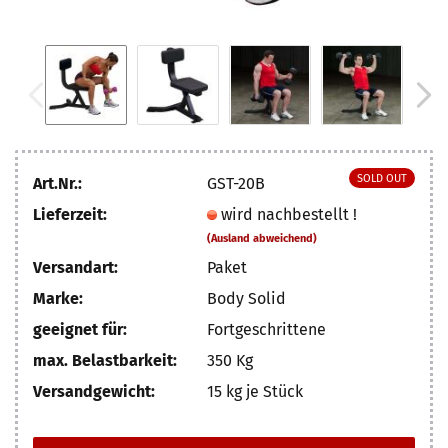
SOLD OUT
Art.Nr.:
GST-20B
Lieferzeit:
wird nachbestellt !
(Ausland abweichend)
Versandart:
Paket
Marke:
Body Solid
geeignet für:
Fortgeschrittene
max. Belastbarkeit:
350 Kg
Versandgewicht:
15
kg je Stück