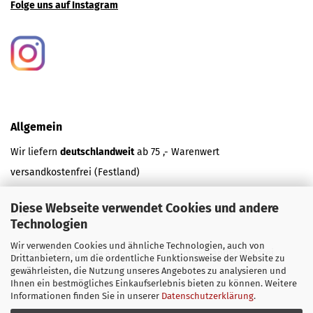
Folge uns auf Instagram
Allgemein
Wir liefern
deutschlandweit
ab 75 ,- Warenwert
versandkostenfrei (Festland)
Diese Webseite verwendet Cookies und andere
und
Technologien
Wir verwenden Cookies und ähnliche Technologien, auch von
***neu*** Österreich
ab 499,- Warenwert versandkostenfrei.
Drittanbietern, um die ordentliche Funktionsweise der Website zu
gewährleisten, die Nutzung unseres Angebotes zu analysieren und
Ihnen ein bestmögliches Einkaufserlebnis bieten zu können. Weitere
Informationen finden Sie in unserer
Datenschutzerklärung
.