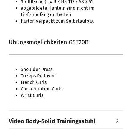
Stellfläche (L x B x H): 117 x 58 x 51
abgebildete Hanteln sind nicht im
Lieferumfang enthalten
Karton verpackt zum Selbstaufbau
Übungsmöglichkeiten GST20B
Shoulder Press
Trizeps Pullover
French Curls
Concentration Curls
Wrist Curls
Video Body-Solid Trainingsstuhl