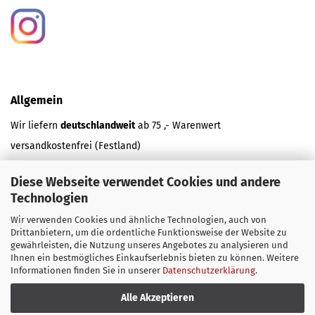
Allgemein
Wir liefern
deutschlandweit
ab 75 ,- Warenwert
versandkostenfrei (Festland)
Diese Webseite verwendet Cookies und andere
und
Technologien
Wir verwenden Cookies und ähnliche Technologien, auch von
***neu*** Österreich
ab 499,- Warenwert versandkostenfrei.
Drittanbietern, um die ordentliche Funktionsweise der Website zu
gewährleisten, die Nutzung unseres Angebotes zu analysieren und
Ihnen ein bestmögliches Einkaufserlebnis bieten zu können. Weitere
Informationen finden Sie in unserer
Datenschutzerklärung
.
Alle Akzeptieren