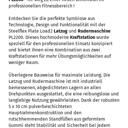
professionellen Fitnessbereich !
Entdecken Sie die perfekte Symbiose aus
Technologie, Design und Funktionalität mit der
Steelflex Plate Load2
Latzug
und
Rudermaschine
PL2200. Dieses hochmoderne
Kraftstation
wurde
speziell für den professionellen Einsatz konzipiert
und bietet Ihnen eine Kombination aus zwei
Kraftstationen für mehr Übungsmöglichkeiten auf
weniger Raum.
Überlegene Bauweise für maximale Leistung. Die
Latzug und Rudermaschine ist mit industriell
bemessenen, abgedichteten Lagern an allen
Drehpunkten ausgestattet, die eine reibungslose und
langlebige Nutzung gewährleisten. Dank der robusten
5 x 10 cm pulverbeschichteten
Hauptrahmenkonstruktion und den
rutschhemmenden Standfüßen aus geformtem
Gummi steht Stabilität und Sicherheit bei jedem