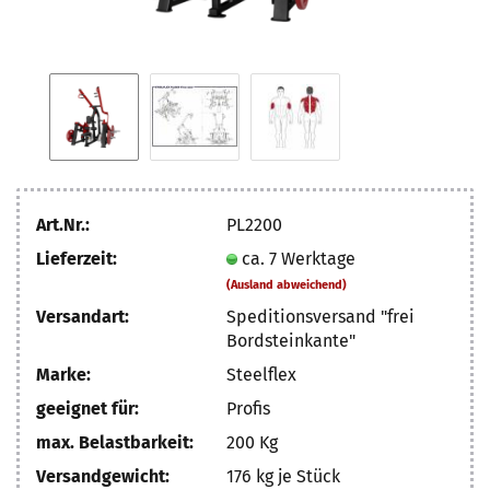
Art.Nr.:
PL2200
Lieferzeit:
ca. 7 Werktage
(Ausland abweichend)
Versandart:
Speditionsversand "frei
Bordsteinkante"
Marke:
Steelflex
geeignet für:
Profis
max. Belastbarkeit:
200 Kg
Versandgewicht:
176
kg je Stück