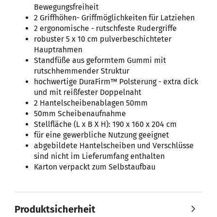
Bewegungsfreiheit
2 Griffhöhen- Griffmöglichkeiten für Latziehen
2 ergonomische - rutschfeste Rudergriffe
robuster 5 x 10 cm pulverbeschichteter
Hauptrahmen
Standfüße aus geformtem Gummi mit
rutschhemmender Struktur
hochwertige DuraFirm™ Polsterung - extra dick
und mit reißfester Doppelnaht
2 Hantelscheibenablagen 50mm
50mm Scheibenaufnahme
Stellfläche (L x B X H): 190 x 160 x 204 cm
für eine gewerbliche Nutzung geeignet
abgebildete Hantelscheiben und Verschlüsse
sind nicht im Lieferumfang enthalten
Karton verpackt zum Selbstaufbau
Produktsicherheit