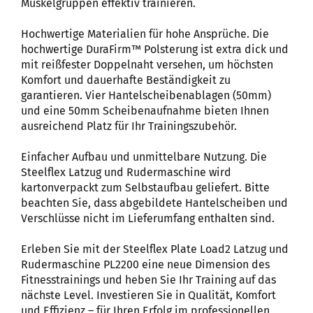
Muskelgruppen effektiv trainieren.
Hochwertige Materialien für hohe Ansprüche. Die
hochwertige DuraFirm™ Polsterung ist extra dick und
mit reißfester Doppelnaht versehen, um höchsten
Komfort und dauerhafte Beständigkeit zu
garantieren. Vier Hantelscheibenablagen (50mm)
und eine 50mm Scheibenaufnahme bieten Ihnen
ausreichend Platz für Ihr Trainingszubehör.
Einfacher Aufbau und unmittelbare Nutzung. Die
Steelflex Latzug und Rudermaschine wird
kartonverpackt zum Selbstaufbau geliefert. Bitte
beachten Sie, dass abgebildete Hantelscheiben und
Verschlüsse nicht im Lieferumfang enthalten sind.
Erleben Sie mit der Steelflex Plate Load2 Latzug und
Rudermaschine PL2200 eine neue Dimension des
Fitnesstrainings und heben Sie Ihr Training auf das
nächste Level. Investieren Sie in Qualität, Komfort
und Effizienz – für Ihren Erfolg im professionellen