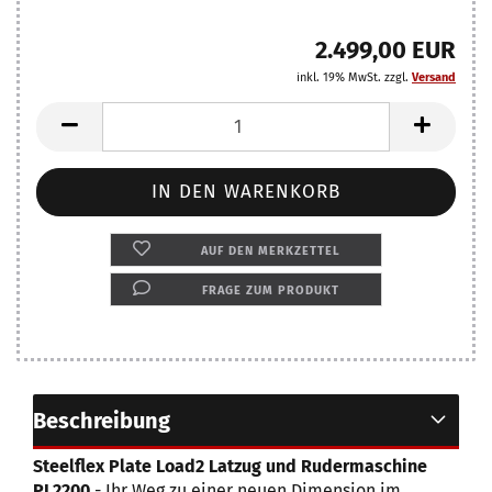
2.499,00 EUR
inkl. 19% MwSt. zzgl.
Versand
AUF DEN MERKZETTEL
FRAGE ZUM PRODUKT
Beschreibung
Steelflex Plate Load2 Latzug und Rudermaschine
PL2200
- Ihr Weg zu einer neuen Dimension im