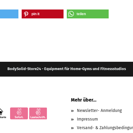
pin it
teilen
BodySolid-Store24 - Equipment für Home-Gyms und Fitnessstudios
Mehr über...
Newsletter- Anmeldung
Impressum
Versand- & Zahlungsbedingu