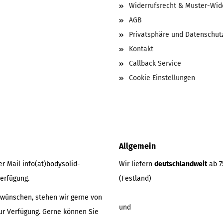
Widerrufsrecht & Muster-Wid
AGB
Privatsphäre und Datenschut
Kontakt
Callback Service
Cookie Einstellungen
Allgemein
r Mail info(at)bodysolid-
Wir liefern
deutschlandweit
ab 7
erfügung.
(Festland)
 wünschen, stehen wir gerne von
und
zur Verfügung. Gerne können Sie