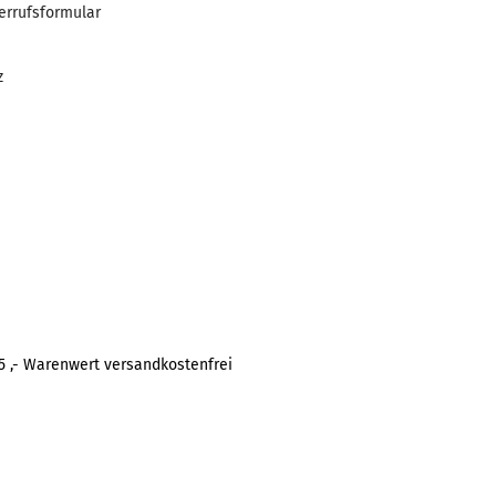
errufsformular
z
5 ,- Warenwert versandkostenfrei