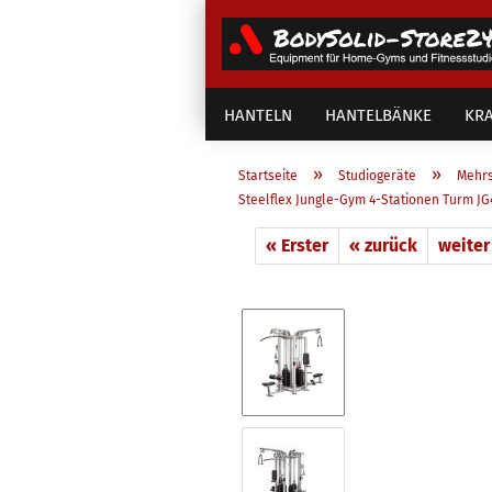
HANTELN
HANTELBÄNKE
KRA
»
»
Startseite
Studiogeräte
Mehrs
Steelflex Jungle-Gym 4-Stationen Turm J
« Erster
« zurück
weiter