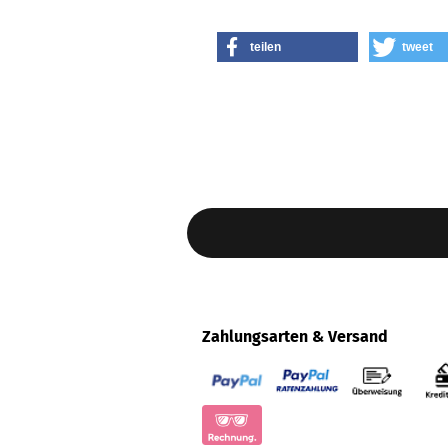
teilen
tweet
Zahlungsarten & Versand