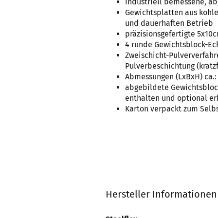
industriell bemessene, a
Gewichtsplatten aus kohle
und dauerhaften Betrieb
präzisionsgefertigte 5x
4 runde Gewichtsblock-Eck
Zweischicht-Pulververfahr
Pulverbeschichtung (kratzf
Abmessungen (LxBxH) ca.: 
abgebildete Gewichtsbloc
enthalten und optional er
Karton verpackt zum Selb
Hersteller Informationen