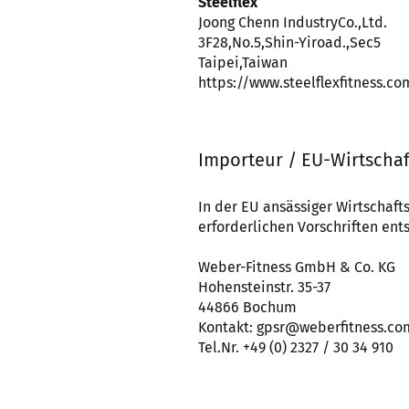
Steelflex
Joong Chenn IndustryCo.,Ltd.
3F28,No.5,Shin-Yiroad.,Sec5
Taipei,Taiwan
https://www.steelflexfitness.co
Importeur / EU-Wirtschaf
In der EU ansässiger Wirtschafts
erforderlichen Vorschriften ents
Weber-Fitness GmbH & Co. KG
Hohensteinstr. 35-37
44866 Bochum
Kontakt: gpsr@weberfitness.co
Tel.Nr. +49 (0) 2327 / 30 34 910