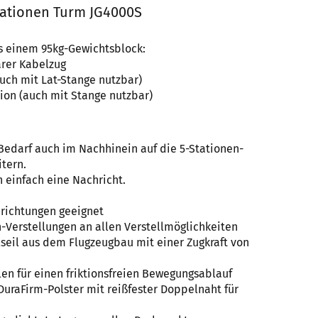
tationen Turm JG4000S
ls einem 95kg-Gewichtsblock:
arer Kabelzug
auch mit Lat-Stange nutzbar)
tion (auch mit Stange nutzbar)
 Bedarf auch im Nachhinein auf die 5-Stationen-
tern.
 einfach eine Nachricht.
nrichtungen geeignet
n-Verstellungen an allen Verstellmöglichkeiten
eil aus dem Flugzeugbau mit einer Zugkraft von
en für einen friktionsfreien Bewegungsablauf
DuraFirm-Polster mit reißfester Doppelnaht für