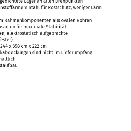
bgedichtete Lager an allen Drehpunkten
nstoffarmem Stahl für Rostschutz, weniger Lärm
10cm Rahmenkomponenten aus ovalen Rohren
säulen für maximale Stabilität
en, elektrostatisch aufgebrachte
ester)
244 x 358 cm x 222 cm
kabdeckungen sind nicht im Lieferumpfang
hältlich
staufbau