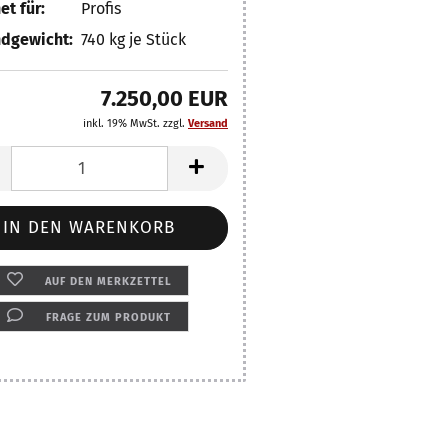
et für:
Profis
dgewicht:
740
kg je Stück
7.250,00 EUR
inkl. 19% MwSt. zzgl.
Versand
AUF DEN MERKZETTEL
FRAGE ZUM PRODUKT