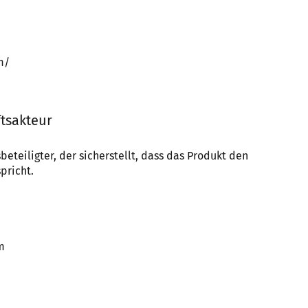
m/
tsakteur
beteiligter, der sicherstellt, dass das Produkt den
pricht.
m