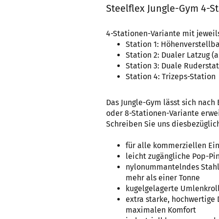
Steelflex Jungle-Gym 4-S
4-Stationen-Variante mit jewei
Station 1: Höhenverstellb
Station 2: Dualer Latzug (
Station 3: Duale Rudersta
Station 4: Trizeps-Station
Das Jungle-Gym lässt sich nach
oder 8-Stationen-Variante erwei
Schreiben Sie uns diesbezüglich
für alle kommerziellen Ei
leicht zugängliche Pop-Pi
nylonummantelndes Stahls
mehr als einer Tonne
kugelgelagerte Umlenkroll
extra starke, hochwertige 
maximalen Komfort