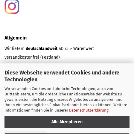
Allgemein
Wir liefern
deutschlandweit
ab 75 ,- Warenwert
versandkostenfrei (Festland)
Diese Webseite verwendet Cookies und andere
und
Technologien
Wir verwenden Cookies und ähnliche Technologien, auch von
***neu*** Österreich
ab 499,- Warenwert versandkostenfrei.
Drittanbietern, um die ordentliche Funktionsweise der Website zu
gewährleisten, die Nutzung unseres Angebotes zu analysieren und
Ihnen ein bestmögliches Einkaufserlebnis bieten zu können. Weitere
Informationen finden Sie in unserer
Datenschutzerklärung
.
Alle Akzeptieren