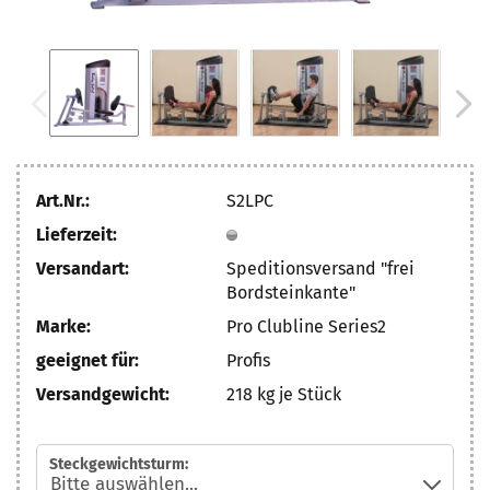
Art.Nr.:
S2LPC
Lieferzeit:
Versandart:
Speditionsversand "frei
Bordsteinkante"
Marke:
Pro Clubline Series2
geeignet für:
Profis
Versandgewicht:
218
kg je Stück
Steckgewichtsturm: