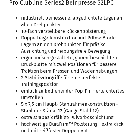
Pro Clubline Series2 Beinpresse S2LPC
industriell bemessene, abgedichtete Lager an
allen Drehpunkten
10-fach verstellbare Rückenpolsterung
Doppelträgerkonstruktion mit Pillow-Block-
Lagern an den Drehpunkten für präzise
Ausrichtung und reibungsfreie Bewegung
ergonomisch gestaltete, gummibeschichtete
Druckplatte mit zwei Positionen für bessere
Traktion beim Pressen und Wadenhebungen
2 Stabilisatorgriffe für eine perfekte
Trainingsposition
einfach zu bedienender Pop-Pin - erleichtertes
umstellen
5 x 7,5 cm Haupt- Stahlrahmenkonstruktion -
Stahl der Stärke 12 (Gauge Stahl 12)
extra strapazierfähige Pulverbeschichtung
hochwertige DuraFirm™ Polsterung - extra dick
und mit reißfester Doppelnaht