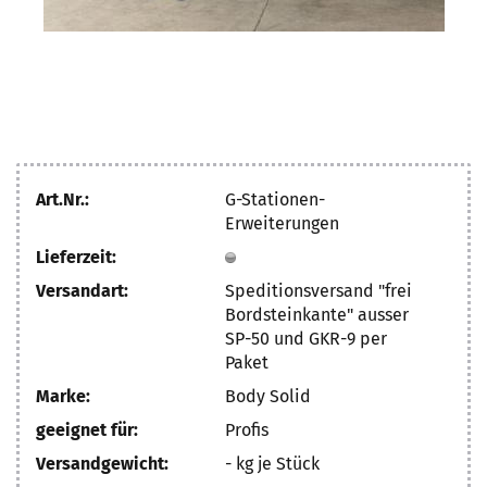
Art.Nr.:
G-Stationen-
Erweiterungen
Lieferzeit:
Versandart:
Speditionsversand "frei
Bordsteinkante" ausser
SP-50 und GKR-9 per
Paket
Marke:
Body Solid
geeignet für:
Profis
Versandgewicht:
-
kg je Stück