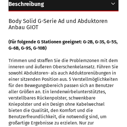
Beschreibung
Body Solid G-Serie Ad und Abduktoren
Anbau GIOT
(Für folgende G Stationen geeignet: G-2B, G-3S, G-5S,
G-6B, G-9S, G-10B)
Trimmen und straffen Sie die Problemzonen mit dem
inneren und äußeren Oberschenkelansatz. Führen Sie
sowohl Abduktoren- als auch Adduktorenübungen in
einer sitzenden Position aus. 5 Verstellmöglichkeiten
für den Bewegungsbereich passen sich an Benutzer
aller Größen an. Ein lendenwirbelunterstütztes,
verstellbares Rückenpolster, schwenkbare
Kniepolster und ein Design ohne Kabelwechsel
bieten die Qualität, den Komfort und die
Benutzerfreundlichkeit, die notwendig sind, um
großartige Ergebnisse zu erzielen. Nur zur