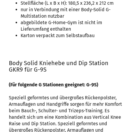
Stellfläche (L x B x H): 180,5 x 236,2 x 212 cm
nur in Verbindung mit einer Body-Solid G-
Multistation nutzbar
abgebildete G-Home-Gym ist nicht im
Lieferumfang enthalten
Karton verpackt zum Selbstaufbau
Body Solid Kniehebe und Dip Station
GKR9 für G-9S
(Für folgende G Stationen geeignet: G-9S)
Speziell geformtes und übergroßes Rückenpolster,
Armauflagen und Handgriffe sorgen für mehr Komfort
beim Bauch-, Schulter- und Trizeps-Training. Es
handelt sich um eine Kombination aus Vertical Knee
Raise und Dip Station. Speziell geformtes und
übergroßes Rückenpolster, Armauflagen und