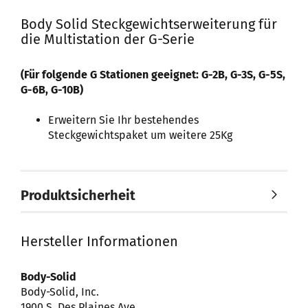
Body Solid Steckgewichtserweiterung für
die Multistation der G-Serie
(Für folgende G Stationen geeignet: G-2B, G-3S, G-5S,
G-6B, G-10B)
Erweitern Sie Ihr bestehendes
Steckgewichtspaket um weitere 25Kg
Produktsicherheit
Hersteller Informationen
Body-Solid
Body-Solid, Inc.
1900 S. Des Plaines Ave.