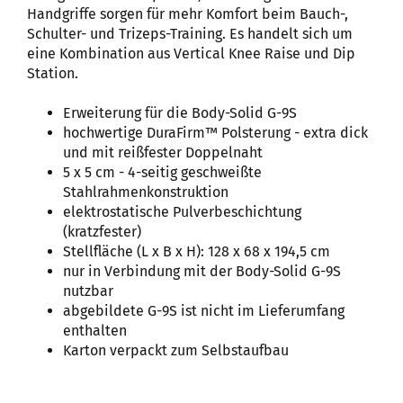
Handgriffe sorgen für mehr Komfort beim Bauch-,
Schulter- und Trizeps-Training. Es handelt sich um
eine Kombination aus Vertical Knee Raise und Dip
Station.
Erweiterung für die Body-Solid G-9S
hochwertige DuraFirm™ Polsterung - extra dick
und mit reißfester Doppelnaht
5 x 5 cm - 4-seitig geschweißte
Stahlrahmenkonstruktion
elektrostatische Pulverbeschichtung
(kratzfester)
Stellfläche (L x B x H): 128 x 68 x 194,5 cm
nur in Verbindung mit der Body-Solid G-9S
nutzbar
abgebildete G-9S ist nicht im Lieferumfang
enthalten
Karton verpackt zum Selbstaufbau