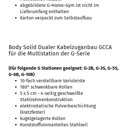
abgebildete G-Home-Gym ist nicht im
Lieferumfang enthalten
Karton verpackt zum Selbstaufbau
Body Solid Dualer Kabelzuganbau GCCA
für die Multistation der G-Serie
(Für folgende G Stationen geeignet: G-2B, G-3S, G-5S,
G-6B, G-10B)
10-fach verstellbare Varioleiste
180° schwenkbare Rollen
5 x 5 cm - 4-seitig geschweißte
Stahlrahmenkonstruktion
elektrostatische Pulverbeschichtung
(kratzfester)
kugelgelagerte Rollen
Kunststoffummanteltes Stahlseil