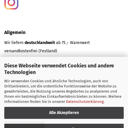
Allgemein
Wir liefern
deutschlandweit
ab 75 ,- Warenwert
versandkostenfrei (Festland)
Diese Webseite verwendet Cookies und andere
und
Technologien
Wir verwenden Cookies und ähnliche Technologien, auch von
***neu*** Österreich
ab 499,- Warenwert versandkostenfrei.
Drittanbietern, um die ordentliche Funktionsweise der Website zu
gewährleisten, die Nutzung unseres Angebotes zu analysieren und
Ihnen ein bestmögliches Einkaufserlebnis bieten zu können. Weitere
Informationen finden Sie in unserer
Datenschutzerklärung
.
Alle Akzeptieren
Vertrag widerrufen