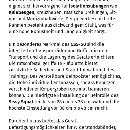
eignet sich hervorragend für
Isolationsübungen
wie
Kniebeugen
, Kreuzheben, russische Drehungen, Sit-
ups und Medizinballwürfe. Der pulverbeschichtete
Rahmen besteht aus dickwandigem Stahl, was für
eine hohe Robustheit und Langlebigkeit sorgt.
Ein besonderes Merkmal des
GSS-50
sind die
integrierten Transporträder und Griffe, die den
Transport und die Lagerung des Geräts erleichtern.
Die rutschfeste, geriffelte Fußplatte bietet
zusätzliche Sicherheit und Stabilität während des
Trainings. Das verstellbare Beinpolster ermöglicht es,
die Höhe individuell anzupassen, sodass Benutzer
verschiedener Körpergrößen optimal trainieren
können. Die niedrigste Einstellung der Beinrolle des
Sissy Squat
reicht von 28 cm bis 38 cm, während die
höchste Einstellung von 38 cm bis 48 cm reicht.
Darüber hinaus bietet das Gerät
Befestigungsmöglichkeiten für Widerstandsbänder,