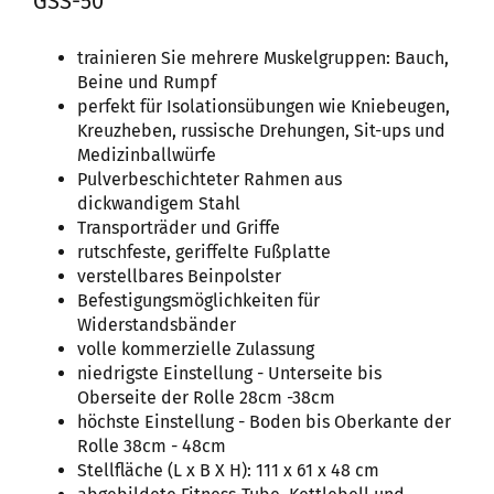
GSS-50
trainieren Sie mehrere Muskelgruppen: Bauch,
Beine und Rumpf
perfekt für Isolationsübungen wie Kniebeugen,
Kreuzheben, russische Drehungen, Sit-ups und
Medizinballwürfe
Pulverbeschichteter Rahmen aus
dickwandigem Stahl
Transporträder und Griffe
rutschfeste, geriffelte Fußplatte
verstellbares Beinpolster
Befestigungsmöglichkeiten für
Widerstandsbänder
volle kommerzielle Zulassung
niedrigste Einstellung - Unterseite bis
Oberseite der Rolle 28cm -38cm
höchste Einstellung - Boden bis Oberkante der
Rolle 38cm - 48cm
Stellfläche (L x B X H): 111 x 61 x 48 cm