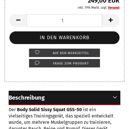
249,00 EUR
inkl. 19% MwSt. zzgl.
Versand
AUF DEN MERKZETTEL
FRAGE ZUM PRODUKT
Beschreibung
Der
Body Solid Sissy Squat GSS-50
ist ein
vielseitiges Trainingsgerät, das speziell entwickelt
wurde, um mehrere Muskelgruppen zu trainieren,
darunter Bauch, Beine und Rumpf. Dieses Gerät