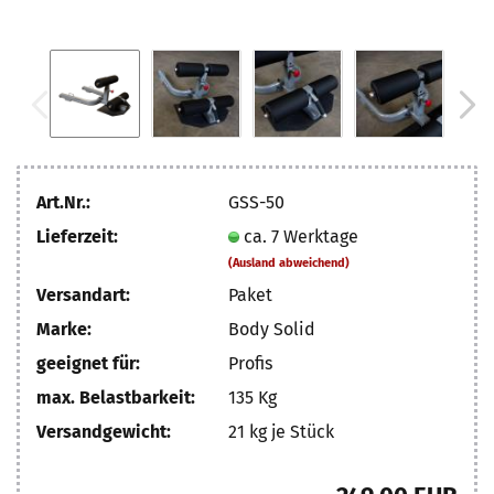
Art.Nr.:
GSS-50
Lieferzeit:
ca. 7 Werktage
(Ausland abweichend)
Versandart:
Paket
Marke:
Body Solid
geeignet für:
Profis
max. Belastbarkeit:
135 Kg
Versandgewicht:
21
kg je Stück