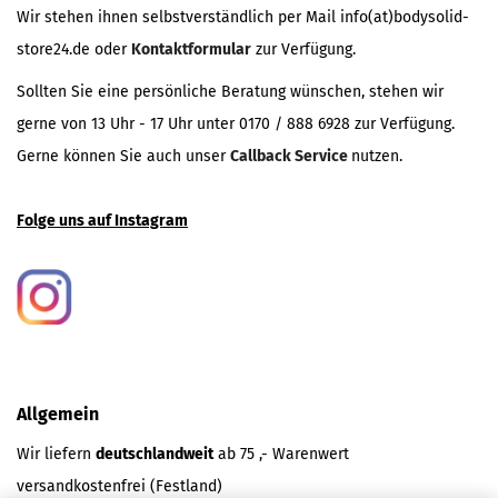
Wir stehen ihnen selbstverständlich per Mail info(at)bodysolid-
store24.de oder
Kontaktformular
zur Verfügung.
Sollten Sie eine persönliche Beratung wünschen, stehen wir
gerne von 13 Uhr - 17 Uhr unter 0170 / 888 6928 zur Verfügung.
Gerne können Sie auch unser
Callback Service
nutzen.
Folge uns auf Instagram
Allgemein
Wir liefern
deutschlandweit
ab 75 ,- Warenwert
versandkostenfrei (Festland)