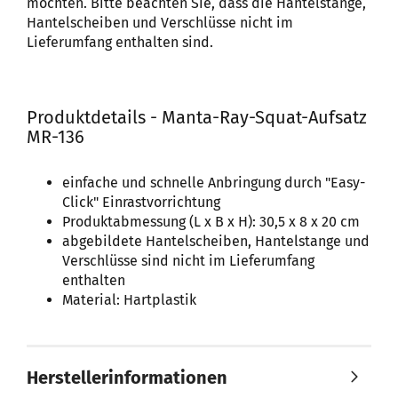
möchten. Bitte beachten Sie, dass die Hantelstange,
Hantelscheiben und Verschlüsse nicht im
Lieferumfang enthalten sind.
Produktdetails - Manta-Ray-Squat-Aufsatz
MR-136
einfache und schnelle Anbringung durch "Easy-
Click" Einrastvorrichtung
Produktabmessung (L x B x H): 30,5 x 8 x 20 cm
abgebildete Hantelscheiben, Hantelstange und
Verschlüsse sind nicht im Lieferumfang
enthalten
Material: Hartplastik
Herstellerinformationen