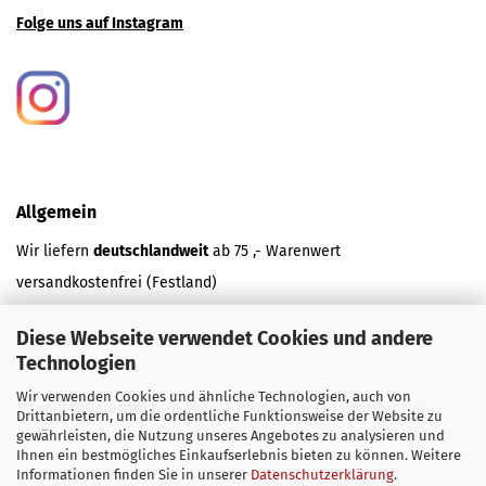
Folge uns auf Instagram
Allgemein
Wir liefern
deutschlandweit
ab 75 ,- Warenwert
versandkostenfrei (Festland)
Diese Webseite verwendet Cookies und andere
und
Technologien
Wir verwenden Cookies und ähnliche Technologien, auch von
***neu*** Österreich
ab 499,- Warenwert versandkostenfrei.
Drittanbietern, um die ordentliche Funktionsweise der Website zu
gewährleisten, die Nutzung unseres Angebotes zu analysieren und
Ihnen ein bestmögliches Einkaufserlebnis bieten zu können. Weitere
Informationen finden Sie in unserer
Datenschutzerklärung
.