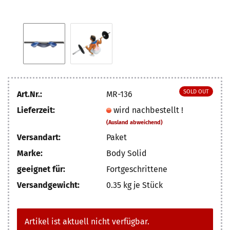
SOLD OUT
Art.Nr.:
MR-136
Lieferzeit:
wird nachbestellt !
(Ausland abweichend)
Versandart:
Paket
Marke:
Body Solid
geeignet für:
Fortgeschrittene
Versandgewicht:
0.35
kg je Stück
Artikel ist aktuell nicht verfügbar.