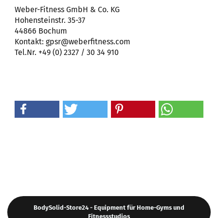
Weber-Fitness GmbH & Co. KG
Hohensteinstr. 35-37
44866 Bochum
Kontakt: gpsr@weberfitness.com
Tel.Nr. +49 (0) 2327 / 30 34 910
BodySolid-Store24 - Equipment für Home-Gyms und
Fitnessstudios