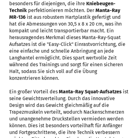
besonders für diejenigen, die ihre
Kniebeugen-
Technik
perfektionieren möchten. Der
Manta-Ray
MR-136
ist aus robustem Hartplastik gefertigt und
hat die Abmessungen von 30,5 x 8 x 20 cm, was ihn
kompakt und leicht transportierbar macht. Ein
herausragendes Merkmal dieses Manta-Ray-Squat
Aufsatzes ist die "Easy-Click" Einrastvorrichtung, die
eine einfache und schnelle Anbringung an jede
Langhantel ermöglicht. Dies spart wertvolle Zeit
während des Trainings und sorgt für einen sicheren
Halt, sodass Sie sich voll auf die Übung
konzentrieren können.
Ein großer Vorteil des
Manta-Ray Squat-Aufsatzes
ist
seine Gewichtsverteilung. Durch das innovative
Design wird das Gewicht gleichmäßig auf die
Trapezmuskeln verteilt, wodurch Nackenschmerzen
und unangenehme Druckstellen vermieden werden
können. Dies ist besonders vorteilhaft für Anfänger
und Fortgeschrittene, die ihre Technik verbessern